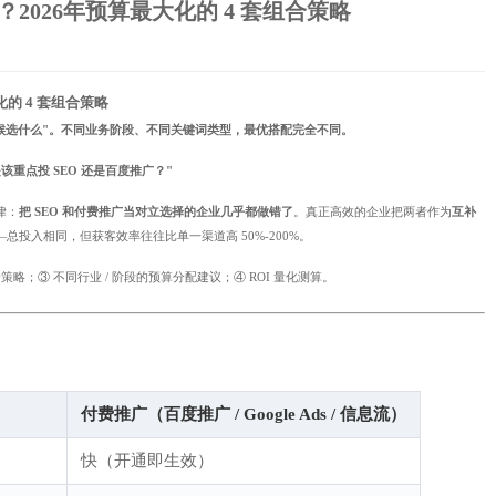
？2026年预算最大化的 4 套组合策略
化的 4 套组合策略
时候选什么"。不同业务阶段、不同关键词类型，最优搭配完全不同。
该重点投 SEO 还是百度推广？"
律：
把 SEO 和付费推广当对立选择的企业几乎都做错了
。真正高效的企业把两者作为
互补
投入相同，但获客效率往往比单一渠道高 50%-200%。
策略；③ 不同行业 / 阶段的预算分配建议；④ ROI 量化测算。
付费推广（百度推广 / Google Ads / 信息流）
快（开通即生效）