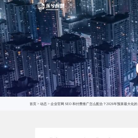
SEO
首页
>
动态
>
企业官网 SEO 和付费推广怎么配合？2026年预算最大化的