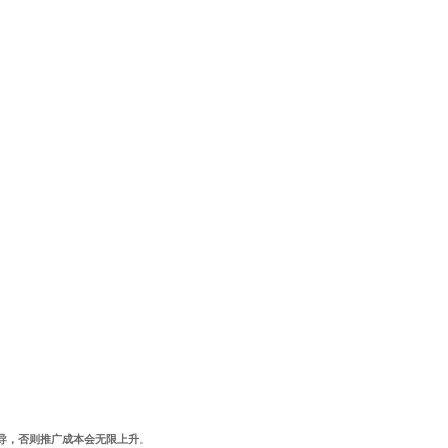
主导，否则推广成本会无限上升
。