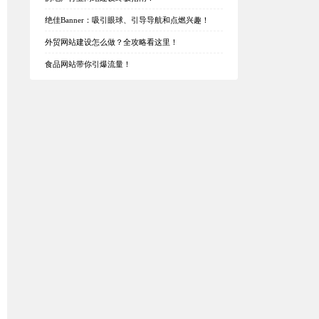
绝佳Banner：吸引眼球、引导导航和点燃兴趣！
外贸网站建设怎么做？全攻略看这里！
食品网站带你引爆流量！