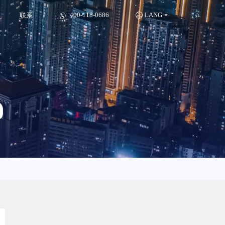
广配合
400-118-0686
LANG
联系