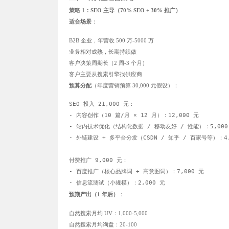
策略 1：SEO 主导（70% SEO + 30% 推广）
适合场景
：
B2B 企业，年营收 500 万-5000 万
业务相对成熟，长期持续做
客户决策周期长（2 周-3 个月）
客户主要从搜索引擎找供应商
预算分配
（年度营销预算 30,000 元假设）：
SEO 投入 21,000 元：

- 内容创作（10 篇/月 × 12 月）：12,000 元

- 站内技术优化（结构化数据 / 移动友好 / 性能）：5,000 
- 外链建设 + 多平台分发（CSDN / 知乎 / 百家号等）：4,0
付费推广 9,000 元：

- 百度推广（核心品牌词 + 高意图词）：7,000 元

预期产出（1 年后）
：
自然搜索月均 UV：1,000-5,000
自然搜索月均询盘：20-100