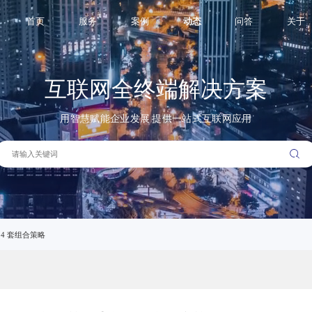
与付费推
首页
服务
案例
动态
问答
关于
互联网全终端解决方案
用智慧赋能企业发展 提供一站式互联网应用
 4 套组合策略