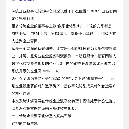
传统企业数字化转型中官网应该处于什么位置？2026年企业官网
定位完整解读
很多传统企业的董事会上谈"数字化转型"时，讨论的几乎都是
ERP 升级、CRM 上云、MES 落地、数据中台建设——但极少有
人提到企业官网。
这是一个普遍的认知偏差。北京乐兮创想科技在为大量传统制造
业、外贸、服务业企业服务时观察到一个明显规律：
把官网纳入
数字化转型整体规划的企业，3年内的转型 ROI 通常比只做内部
系统升级的企业高 30%-50%
。
为什么？因为官网不是"市场部的事"，更不是"做做样子"——它
是企业最重要的对外数字资产，是数字化转型成果对外触达客户
的核心通道。
本文系统讲解官网在传统企业数字化转型中应该处于什么位置，
以及怎么把官网建设融入整体转型规划。
一、传统企业数字化转型的真实图景
转型的两条主线