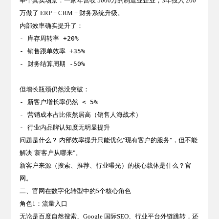
举个真实场景：一家年营收 5000万的制造业企业，3年投入 200
万做了 ERP + CRM + 财务系统升级。
内部效率确实提升了：

- 库存周转率 +20%

- 销售跟单效率 +35%

- 财务结算周期 -50%

但增长瓶颈仍然没突破：

- 新客户增长率仍然 < 5%

- 营销成本占比依然居高（销售人海战术）

问题是什么？
内部效率提升只能优化"现有客户的服务"，
但不能
解决"新客户从哪来"
。
新客户来源（搜索、推荐、行业曝光）的核心载体是什么？
官
网
。
二、官网在数字化转型中的5个核心角色
角色1：流量入口
无论是百度自然搜索、Google 国际SEO、行业平台外链跳转，还