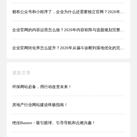
都有公众号和小程序了，企业为什么还需要独立官网？2026年完整解读
企业官网的内容运营怎么做？2026年内容矩阵与选题规划完整方法
企业官网转化率怎么提升？2026年从漏斗诊断到落地优化的完整方法
最新文章
环保网站必备，用行动改变未来！
房地产行业网站建设终极指南！
绝佳Banner：吸引眼球、引导导航和点燃兴趣！