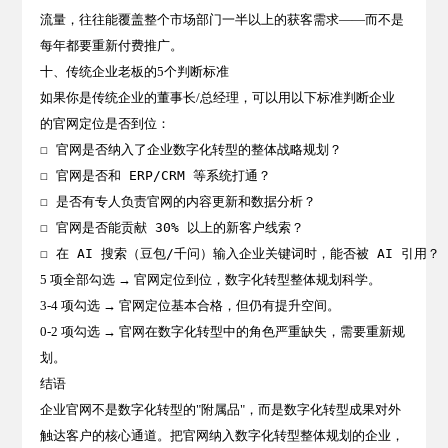
流量，往往能覆盖整个市场部门一半以上的获客需求——
而不是
每年都要重新付费推广
。
十、传统企业老板的5个判断标准
如果你是传统企业的董事长/总经理，可以用以下标准判断企业
的官网定位是否到位：
☐ 官网是否纳入了企业数字化转型的整体战略规划？

☐ 官网是否和 ERP/CRM 等系统打通？

☐ 是否有专人负责官网的内容更新和数据分析？

☐ 官网是否能贡献 30% 以上的新客户线索？

5 项全部勾选
→ 官网定位到位，数字化转型整体规划科学。
3-4 项勾选
→ 官网定位基本合格，但仍有提升空间。
0-2 项勾选
→ 官网在数字化转型中的角色严重缺失，需要重新规
划。
结语
企业官网不是数字化转型的"附属品"，而是数字化转型成果对外
触达客户的核心通道
。把官网纳入数字化转型整体规划的企业，