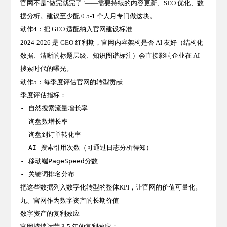
官网不是"做完就完了"——需要持续的内容更新、SEO 优化、数
据分析。建议至少配 0.5-1 个人月专门做这块。
动作4：把 GEO 适配纳入官网建设标准
2024-2026 是 GEO 红利期，
官网内容架构是否 AI 友好（结构化
数据、清晰的标题层级、知识图谱标注）会直接影响企业在 AI
搜索时代的曝光
。
动作5：每季度评估官网的转型贡献
季度评估指标：

- 自然搜索流量增长率

- 询盘数增长率

- 询盘到订单转化率

- AI 搜索引用次数（可通过日志分析得知）

- 移动端PageSpeed分数

把这些数据列入数字化转型的整体KPI，让官网的价值可量化。
九、官网作为数字资产的长期价值
数字资产的复利效应
官网持续运营 3-5 年的复利效应：