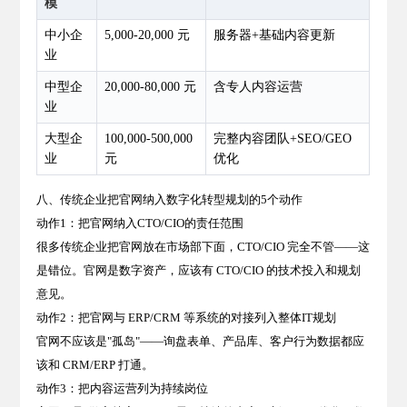
模
中小企
5,000-20,000 元
服务器+基础内容更新
业
中型企
20,000-80,000 元
含专人内容运营
业
大型企
100,000-500,000
完整内容团队+SEO/GEO
业
元
优化
八、传统企业把官网纳入数字化转型规划的5个动作
动作1：把官网纳入CTO/CIO的责任范围
很多传统企业把官网放在市场部下面，CTO/CIO 完全不管——这
是错位。
官网是数字资产，应该有 CTO/CIO 的技术投入和规划
意见
。
动作2：把官网与 ERP/CRM 等系统的对接列入整体IT规划
官网不应该是"孤岛"——询盘表单、产品库、客户行为数据都应
该和 CRM/ERP 打通。
动作3：把内容运营列为持续岗位