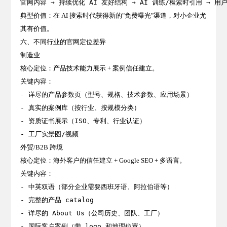
典型价值
：在 AI 搜索时代获得新的"免费曝光"渠道，对小企业尤
其有价值。
六、不同行业的官网定位差异
制造业
核心定位
：产品技术能力展示 + 案例信任建立。
关键内容：

- 详尽的产品参数页（型号、规格、技术参数、应用场景）

- 真实的案例库（按行业、按规模分类）

- 资质证书展示（ISO、专利、行业认证）

外贸/B2B 跨境
核心定位
：海外客户的信任建立 + Google SEO + 多语言。
关键内容：

- 中英双语（部分企业需要西班牙语、阿拉伯语等）

- 完整的产品 catalog

- 详尽的 About Us（公司历史、团队、工厂）

- 国际客户案例（带 logo 和地理位置）
