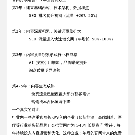
第1年：建立基础内容、技术架构、数据埋点

       SEO 排名爬升初期（流量 +20%-50%）

第2年：内容深度积累，关键词覆盖扩大

       SEO 流量进入快速增长期（年增长 50%-100%）

第3年：内容质量积累形成行业权威感

       AI 搜索引用增加，品牌曝光提升

       询盘质量明显改善

第4-5年：内容生态成熟

        免费流量已能覆盖大部分获客需求

一个真实的对比
行业内一些注重官网长期投入的企业（如新能源、高端制造、医
疗等行业的头部品牌）会把官网作为"5-10年长期资产"看待，每
年持续投入内容运营和优化。这种企业 5 年后的官网带来的免费