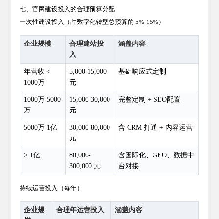
七、官网建设投入的合理预算分配
一次性建设投入（占数字化转型总预算的 5%-15%）
企业规模
合理建站投
涵盖内容
入
年营收 <
5,000-15,000
基础响应式定制
1000万
元
1000万-5000
15,000-30,000
完整定制 + SEO配置
万
元
5000万-1亿
30,000-80,000
含 CRM 打通 + 内容运营
元
> 1亿
80,000-
含国际化、GEO、数据中
300,000 元
台对接
持续运营投入（每年）
企业规
合理年运营投入
涵盖内容