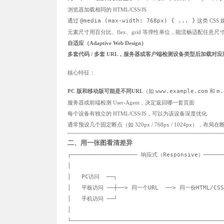
浏览器加载相同的 HTML/CSS/JS
通过
@media (max-width: 768px) { ... }
这类 CS
元素尺寸用百分比、flex、grid 等弹性单位，能流畅适配任意尺
自适应（Adaptive Web Design）
多套代码 / 多套 URL，服务器或客户端检测设备类型后加载对应
核心特征：
PC 版和移动版可能是不同URL
（如
www.example.com
和
m.
服务器或前端检测 User-Agent，决定返回哪一套页面
每个设备有独立的 HTML/CSS/JS，可以为该设备深度优化
通常预设几个固定断点（如 320px / 768px / 1024px），布
二、用一张图看清差异
┌─────────────────── 响应式（Responsive）───────
│                                            
│   PC访问  ──┐                               
│   平板访问 ──┼──> 同一个URL  ──> 同一份HTML/CSS
│   手机访问 ──┘                               
│                                            
└────────────────────────────────────────────