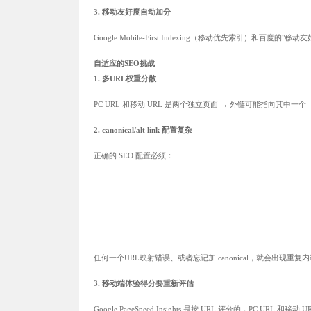
3. 移动友好度自动加分
Google Mobile-First Indexing（移动优先索引）和百
自适应的SEO挑战
1. 多URL权重分散
PC URL 和移动 URL 是两个独立页面 → 外链可能指向其中一个
2. canonical/alt link 配置复杂
正确的 SEO 配置必须：
任何一个URL映射错误、或者忘记加 canonical，就会出现重
3. 移动端体验得分要重新评估
Google PageSpeed Insights 是按 URL 评分的，PC URL