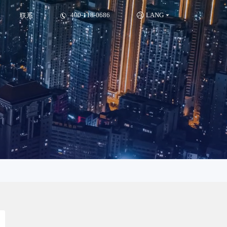
适应网
400-118-0686
LANG
联系