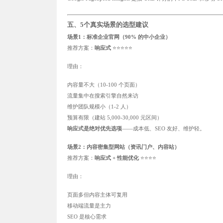
五、5个真实场景的选型建议
场景1：标准企业官网（90% 的中小企业）
推荐方案：
响应式
⭐⭐⭐⭐⭐
理由：
内容量不大（10-100 个页面）
流量集中在搜索引擎自然来访
维护团队规模小（1-2 人）
预算有限（建站 5,000-30,000 元区间）
响应式是绝对优先选项
——成本低、SEO 友好、维护轻。
场景2：内容密集型网站（资讯门户、内容站）
推荐方案：
响应式 + 性能优化
⭐⭐⭐⭐
理由：
页面多但内容主体可复用
移动端流量是主力
SEO 是核心需求