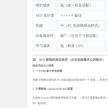
维护成本
低（改一处全适配）
SEO 友好度
⭐⭐⭐⭐⭐ 极佳
性能
中（PC 也加载移动样式）
设备兼容性
极广（任何尺寸都适配）
学习成本
低（标准 CSS）
四、SEO 影响的真实差异（企业老板最关心的部分）
响应式的SEO优势
1. 一个URL集中所有权重
搜索引擎爬虫看到的 PC 内容和移动内容是同一个页面 → 所有外
2. 不需要做 canonical/alt link 配置
百度和 Google 都明确推荐响应式方案——因为不需要额外配置
同一篇内容"。