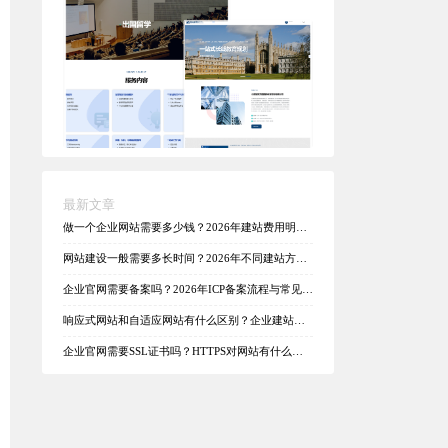
最新文章
做一个企业网站需要多少钱？2026年建站费用明细
与预算指南
网站建设一般需要多长时间？2026年不同建站方式
的工期全解析
企业官网需要备案吗？2026年ICP备案流程与常见问
题一次讲清
响应式网站和自适应网站有什么区别？企业建站该
选哪种？
企业官网需要SSL证书吗？HTTPS对网站有什么影
响？