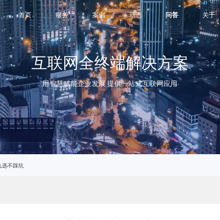
网站和自
首页
服务
案例
动态
问答
关于
互联网全终端解决方案
用智慧赋能企业发展 提供一站式互联网应用
么选不踩坑