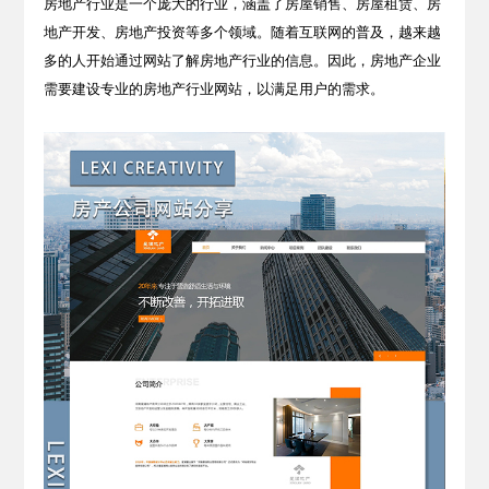
房地产行业是一个庞大的行业，涵盖了房屋销售、房屋租赁、房
地产开发、房地产投资等多个领域。随着互联网的普及，越来越
多的人开始通过网站了解房地产行业的信息。因此，房地产企业
需要建设专业的房地产行业网站，以满足用户的需求。