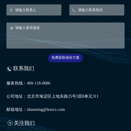
免费获取报价方案
联系我们
服务热线：400-118-0686
公司地址：北京市海淀区上地东路25号3层8单元311
邮箱地址：zhaoming@lexicx.com
关注我们