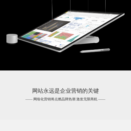
网站永远是企业营销的关键
—— 网络化营销将点燃品牌热潮 激发无限商机 ——