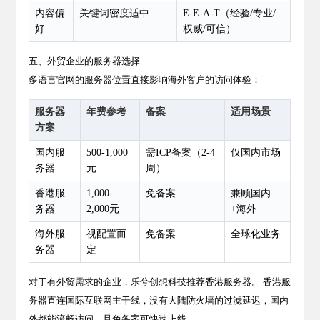
内容偏
关键词密度适中
E-E-A-T（经验/专业/
好
权威/可信）
五、外贸企业的服务器选择
多语言官网的服务器位置直接影响海外客户的访问体验：
服务器
年费参考
备案
适用场景
方案
国内服
500-1,000
需ICP备案（2-4
仅国内市场
务器
元
周）
香港服
1,000-
免备案
兼顾国内
务器
2,000元
+海外
海外服
视配置而
免备案
全球化业务
务器
定
对于有外贸需求的企业，乐兮创想科技推荐香港服务器。 香港服
务器直连国际互联网主干线，没有大陆防火墙的过滤延迟，国内
外都能流畅访问，且免备案可快速上线。