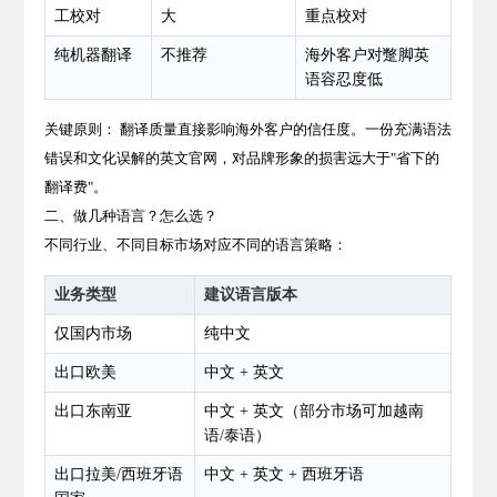
工校对
大
重点校对
纯机器翻译
不推荐
海外客户对蹩脚英
语容忍度低
关键原则： 翻译质量直接影响海外客户的信任度。一份充满语法
错误和文化误解的英文官网，对品牌形象的损害远大于"省下的
翻译费"。
二、做几种语言？怎么选？
不同行业、不同目标市场对应不同的语言策略：
业务类型
建议语言版本
仅国内市场
纯中文
出口欧美
中文 + 英文
出口东南亚
中文 + 英文（部分市场可加越南
语/泰语）
出口拉美/西班牙语
中文 + 英文 + 西班牙语