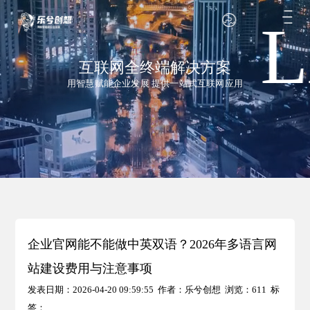
互联网全终端解决方案
用智慧赋能企业发展 提供一站式互联网应用
企业官网能不能做中英双语？2026年多语言网
站建设费用与注意事项
发表日期：2026-04-20 09:59:55 作者：乐兮创想 浏览：
611 标
签：