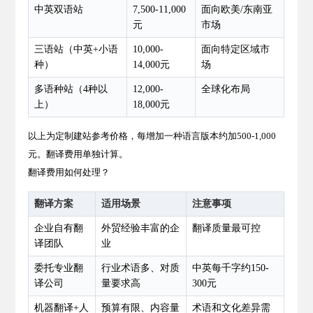
中英双语站
7,500-11,000
面向欧美/东南亚
元
市场
三语站（中英+小语
10,000-
面向特定区域市
种）
14,000元
场
多语种站（4种以
12,000-
全球化布局
上）
18,000元
以上为定制建站参考价格，每增加一种语言版本约加500-1,000
元。翻译费用单独计算。
翻译费用如何处理？
翻译方案
适用场景
注意事项
企业自有翻
外贸经验丰富的企
翻译质量最可控
译团队
业
委托专业翻
行业术语多、对质
中英每千字约150-
译公司
量要求高
300元
机器翻译+人
预算有限、内容量
术语和文化差异需