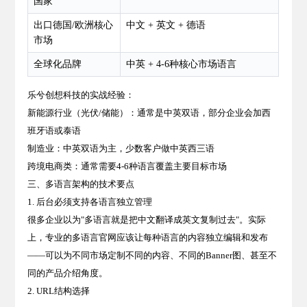
国家
出口德国/欧洲核心
中文 + 英文 + 德语
市场
全球化品牌
中英 + 4-6种核心市场语言
乐兮创想科技的实战经验：
新能源行业（光伏/储能）：通常是中英双语，部分企业会加西
班牙语或泰语
制造业：中英双语为主，少数客户做中英西三语
跨境电商类：通常需要4-6种语言覆盖主要目标市场
三、多语言架构的技术要点
1. 后台必须支持各语言独立管理
很多企业以为"多语言就是把中文翻译成英文复制过去"。实际
上，专业的多语言官网应该让每种语言的内容独立编辑和发布
——可以为不同市场定制不同的内容、不同的Banner图、甚至不
同的产品介绍角度。
2. URL结构选择