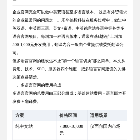
企业官网完全可以做中英双语甚至多语言版本。 这是有外贸需求
的企业最常问的问题之一。乐兮创想科技在服务过程中，做过中
英双语、中英西三语、英文+泰语、中英德意法多语种等各类多
语言官网项目。每增加一种语言版本，通常在基础报价上增加
500-1,000元开发费用，翻译内容一般由企业提供或委托翻译公
司。
但多语言官网的建设远不止"加一个语言切换"那么简单。本文从
费用、技术、SEO、服务器四个维度，把多语言官网建设的关键
决策点讲清楚。
一、多语言官网的费用构成
多语言官网的总费用由三部分组成：基础建站费用 + 语言版本开
发费 + 翻译费。
方案
价格区间
适用场景
纯中文站
7,000-10,000
仅面向国内市场
元