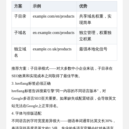
方案
示例
优势
子目录
example.com/en/products
共享域名权重，实
现简单
子域名
en.example.com/products
独立管理，权重独
立积累
独立域
example.co.uk/products
最强本地化信号
名
推荐方案：子目录模式——对大多数中小企业来说，子目录在
SEO效果和实现成本之间取得了最佳平衡。
3. hreflang标签必须正确
hreflang标签告诉搜索引擎"同一内容的不同语言版本"，对
Google多语言SEO至关重要。如果缺失或配置错误，会导致英文
站无法在Google上正常排名。
4. 字体与排版适配
不同语言的字符宽度差异很大——德语单词通常比英文长30%，
泰语字符高度是英文的1.5倍。专业的多语言官网会针对各语言