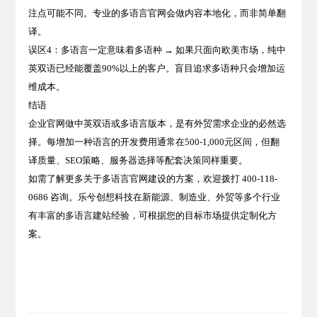
注点可能不同。专业的多语言官网会做内容本地化，而非简单翻
译。
误区4：多语言一定意味着多语种 → 如果只面向欧美市场，纯中
英双语已经能覆盖90%以上的客户。盲目追求多语种只会增加运
维成本。
结语
企业官网做中英双语或多语言版本，是有外贸需求企业的必然选
择。每增加一种语言的开发费用通常在500-1,000元区间，但翻
译质量、SEO策略、服务器选择等配套决策同样重要。
如需了解更多关于多语言官网建设的方案，欢迎拨打 400-118-
0686 咨询。乐兮创想科技在新能源、制造业、外贸等多个行业
有丰富的多语言建站经验，可根据您的目标市场提供定制化方
案。