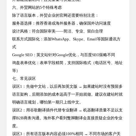
六、外贸网站的5个特殊考虑
除了语言版本，外贸企业的官网还需要特别注意：
服务器选择：推荐香港或海外服务器，确保国外访问速度
设计风格：符合国际审美——简洁、专业、留白合理
联系方式国际化：添加WhatsApp、Skype、Email等国际通讯方
式
Google SEO：英文站针对Google优化，与百度SEO策略不同
询盘表单优化：表单字段精简，支持国际格式（电话区号、地址
等）
七、常见误区
误区1：先做中文站，以后再加英文版 → 如果建站时没有预留多
语言架构，后期添加的成本远高于一开始就做。建议在建站时就
明确语言规划，哪怕第一期只上线中文。
误区2：用谷歌翻译插件代替专业翻译 → 机器翻译质量不足以支
撑B2B商务沟通。海外客户看到蹩脚翻译会直接质疑企业的专业
度。
误区3：所有语言版本内容必须100%相同 → 不同市场的客户关