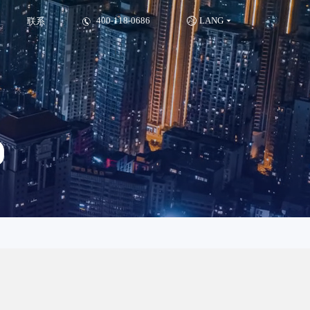
_乐兮
400-118-0686
LANG
联系