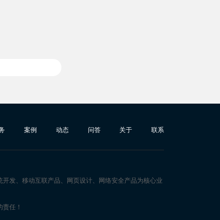
务
案例
动态
问答
关于
联系
统开发、移动互联产品、网页设计、网络安全产品为核心业
的责任！