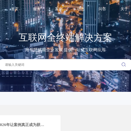
例写法
首页
服务
案例
动态
问答
关于
互联网全终端解决方案
用智慧赋能企业发展 提供一站式互联网应用
企业案例页面的正确写法：2026年让案例真正成为获客资产的完整指南