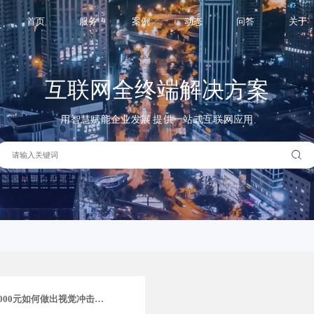
业网站
首页
服务
案例
动态
问答
关于
互联网全终端解决方案
用智慧赋能企业发展 提供一站式互联网应用
旅游行业定制官网案例：12,000元如何做出视觉冲击力与转化兼备的文旅网站