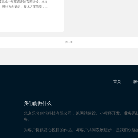
元预算完成中英双语定制官网建设。本文
、设计方向确定、技术方案选型，到
的企业提供建站参考。
共 1 页
首页
服
我们能做什么
北京乐兮创想科技有限公司，以网站建设、小程序开发、业务系
务。
为客户提供赏心悦目的作品。与客户共同发展进步，是我们永远