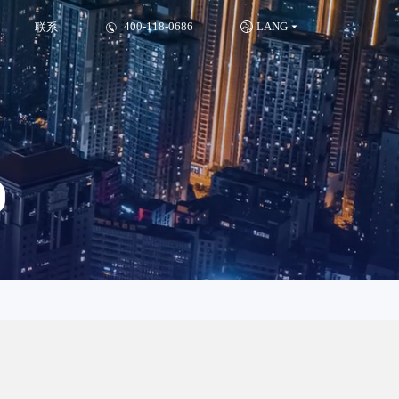
建设_
400-118-0686
LANG
联系