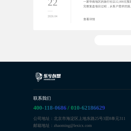
22
一家华南地区的旅行社以12,000
完整复盘项目过程，从客户需求挖掘
上线后的效果反馈，为旅游文旅行业
2026.04
查看详情
联系我们
400-118-0686
/ 010-62186629
公司地址：北京市海淀区上地东路25号3层8单元311
邮箱地址：zhaoming@lexicx.com