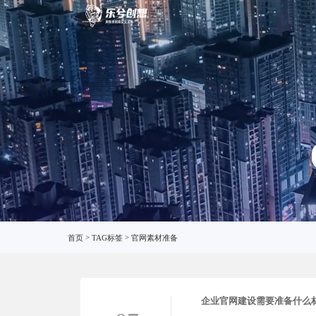
官网素
首页
>
TAG标签
>
官网素材准备