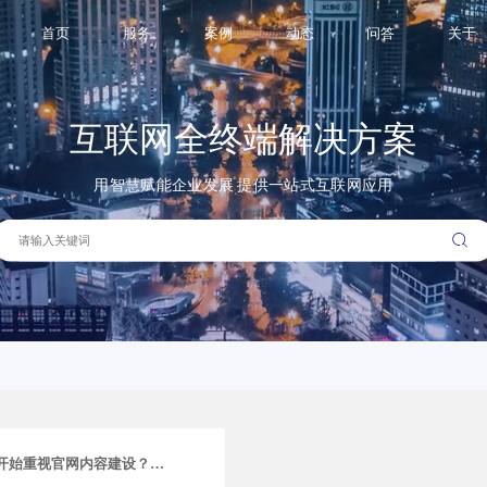
容策略
首页
服务
案例
动态
问答
关于
互联网全终端解决方案
用智慧赋能企业发展 提供一站式互联网应用
2026年为什么越来越多企业开始重视官网内容建设？从流量逻辑到获客闭环的深度