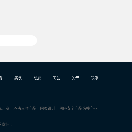
务
案例
动态
问答
关于
联系
统开发、移动互联产品、网页设计、网络安全产品为核心业
的责任！