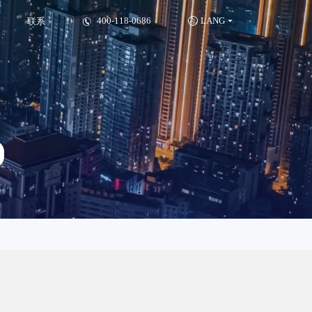
_乐兮
400-118-0686
LANG
联系