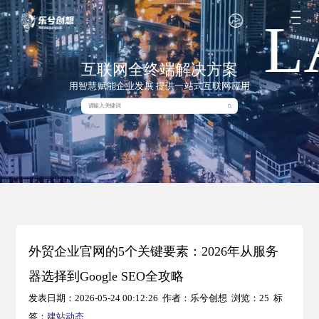
L
互联网全终端解决方案
用智慧赋能企业发展 提供一站式互联网应用
外贸企业官网的5个关键要素：2026年从服务
器选择到Google SEO全攻略
发表日期：2026-05-24 00:12:26 作者：乐兮创想 浏览：
25 标
签：
建站动态