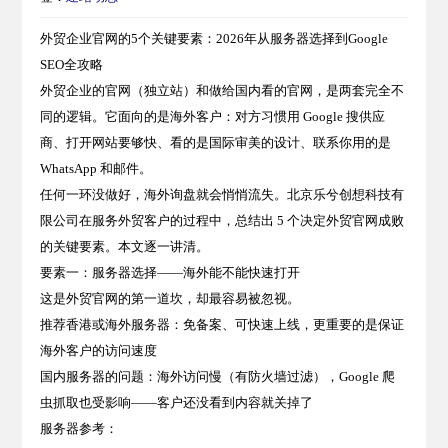
外贸企业官网的5个关键要素：2026年从服务器选择到Google
SEO全攻略
外贸企业的官网（独立站）和做给国内看的官网，是两套完全不
同的逻辑。它面向的是海外客户：对方习惯用 Google 搜供应
商、打开网站要够快、看的是国际审美的设计、联系你用的是
WhatsApp 和邮件。
任何一环没做好，海外询盘就会悄悄流失。北京乐兮创想科技有
限公司在服务外贸客户的过程中，总结出 5 个决定外贸官网成败
的关键要素。本文逐一讲清。
要素一：服务器选择——海外能不能快速打开
这是外贸官网的第一道坎，却最容易被忽视。
推荐香港或海外服务器
：免备案、可快速上线，更重要的是
保证
海外客户的访问速度
国内服务器的问题
：海外访问慢（有防火墙过滤），Google 爬
虫抓取也受影响——客户还没看到内容就关掉了
服务器参考：
