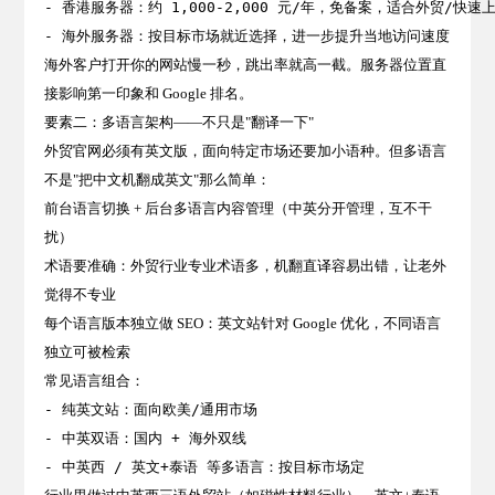
- 香港服务器：约 1,000-2,000 元/年，免备案，适合外贸/快速上
海外客户打开你的网站慢一秒，跳出率就高一截。服务器位置直
接影响第一印象和 Google 排名。
要素二：多语言架构——不只是"翻译一下"
外贸官网必须有英文版，面向特定市场还要加小语种。但多语言
不是"把中文机翻成英文"那么简单：
前台语言切换 + 后台多语言内容管理
（中英分开管理，互不干
扰）
术语要准确
：外贸行业专业术语多，机翻直译容易出错，让老外
觉得不专业
每个语言版本独立做 SEO
：英文站针对 Google 优化，不同语言
独立可被检索
常见语言组合：

- 纯英文站：面向欧美/通用市场

- 中英双语：国内 + 海外双线
