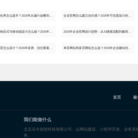
企业官网转化率怎么提升？2026年从漏斗诊断到落地优化的完整方法
企业官网怎么建立信任感？2026年可信度设计的8个关键要素
企业官网的响应式与移动端设计怎么做？2026年移动优先完整指南
2026年企业官网设计趋势：从AI搜索适配到极简、性能与无障碍
企业官网首页怎么设计？2026年首屏、信任要素与转化布局完整指南
单页网站和多页网站怎么选？2026年企业建站结构选型完整指南
首页
服
我们能做什么
北京乐兮创想科技有限公司，以网站建设、小程序开发、业务系
务。