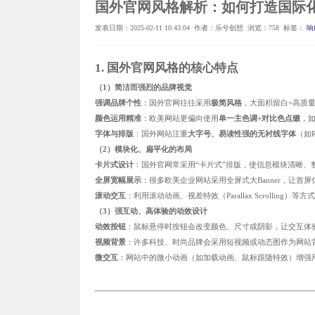
国外官网风格解析：如何打造国际
发表日期：2025-02-11 10:43:04 作者：乐兮创想 浏览：
758 标签：
响
1. 国外官网风格的核心特点
（1）简洁而强烈的品牌视觉
强调品牌个性
：国外官网往往采用
极简风格
，大面积留白+高质
颜色运用精准
：欧美网站更偏向使用
单一主色调+对比色点缀
，
字体与排版
：国外网站注重
大字号、易读性强的无衬线字体
（如R
（2）模块化、扁平化的布局
卡片式设计
：国外官网常采用“卡片式”排版，使信息模块清晰、
全屏宽幅展示
：很多欧美企业网站采用全屏式大Banner，让首
滚动交互
：利用滚动动画、视差特效（Parallax Scrolling
（3）强互动、高体验的动效设计
动效按钮
：鼠标悬停时按钮会改变颜色、尺寸或阴影，让交互体
视频背景
：许多科技、时尚品牌会采用短视频或动态图作为网站
微交互
：网站中的微小动画（如加载动画、鼠标跟随特效）增强