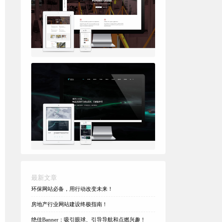
最新文章
环保网站必备，用行动改变未来！
房地产行业网站建设终极指南！
绝佳Banner：吸引眼球、引导导航和点燃兴趣！