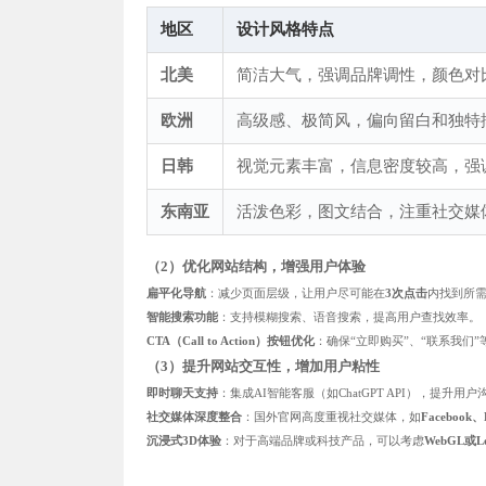
地区
设计风格特点
北美
简洁大气，强调品牌调性，颜色对
欧洲
高级感、极简风，偏向留白和独特
日韩
视觉元素丰富，信息密度较高，强
东南亚
活泼色彩，图文结合，注重社交媒
（2）优化网站结构，增强用户体验
扁平化导航
：减少页面层级，让用户尽可能在
3次点击
内找到所
智能搜索功能
：支持模糊搜索、语音搜索，提高用户查找效率。
CTA（Call to Action）按钮优化
：确保“立即购买”、“联系我们
（3）提升网站交互性，增加用户粘性
即时聊天支持
：集成AI智能客服（如ChatGPT API），提升用
社交媒体深度整合
：国外官网高度重视社交媒体，如
Facebook、L
沉浸式3D体验
：对于高端品牌或科技产品，可以考虑
WebGL或Lo