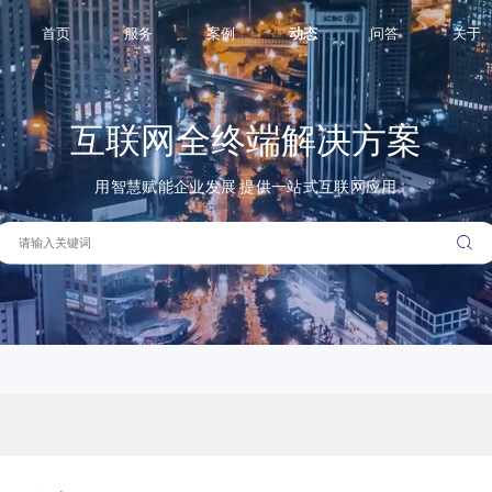
网风格
首页
服务
案例
动态
问答
关于
互联网全终端解决方案
用智慧赋能企业发展 提供一站式互联网应用