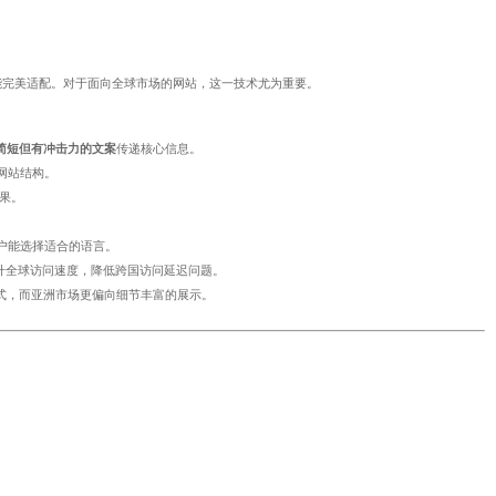
能完美适配。对于面向全球市场的网站，这一技术尤为重要。
简短但有冲击力的文案
传递核心信息。
网站结构。
果。
户能选择适合的语言。
ront）提升全球访问速度，降低跨国访问延迟问题。
式，而亚洲市场更偏向细节丰富的展示。