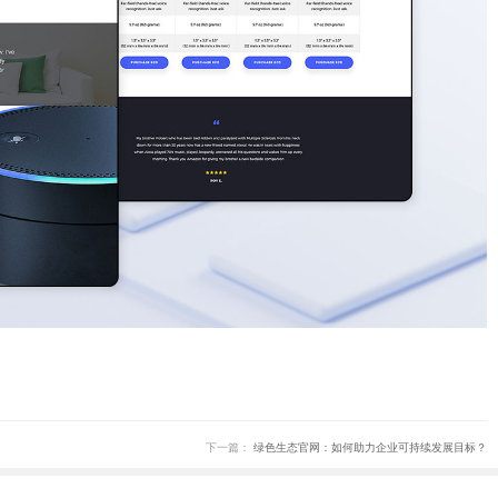
下一篇：
绿色生态官网：如何助力企业可持续发展目标？