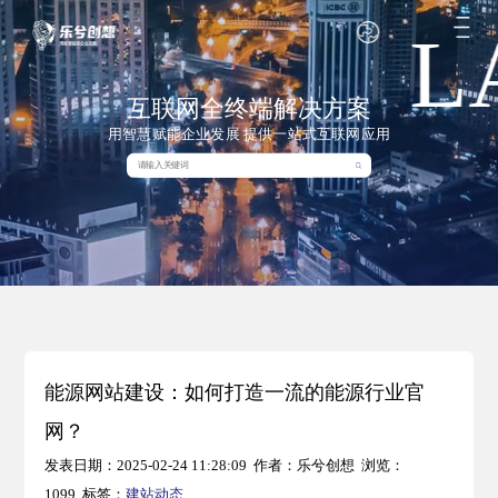
L
互联网全终端解决方案
用智慧赋能企业发展 提供一站式互联网应用
能源网站建设：如何打造一流的能源行业官
网？
发表日期：2025-02-24 11:28:09 作者：乐兮创想 浏览：
1099 标签：
建站动态