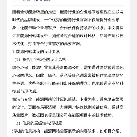
随着
全球能源转型
的推进，能源行业的企业越来越重视在互联网
时代的品牌建设。一个优秀的
能源行业官网
不仅能提升企业形
象，还能帮助企业与客户、合作伙伴保持紧密的联系。本文将探
讨在能源网站建设中，如何通过合适的设计风格、功能布局和技
术优化，打造符合行业需求的高效官网。
1. 能源网站建设的设计要素
（1）符合行业特色的设计风格
绿色环保
：能源行业尤其是新能源公司，需要通过网站传递
绿色
环保
的理念。因此，绿色、蓝色等冷色调常常被用作能源网站的
主色调。这些色彩不仅能表现出环保的理念，也能传递企业的
科
技感
与
现代感
。
简洁与专业
：能源网站设计应以简洁、专业为主，避免复杂繁琐
的设计。页面布局要清晰，方便用户快速找到关键信息。通过
高
质量图片、数据图表
等呈现公司在能源项目中的技术优势。
（2）信息的层级性与清晰度
清晰的信息架构
：能源网站需要展示的内容较多，如项目介绍、