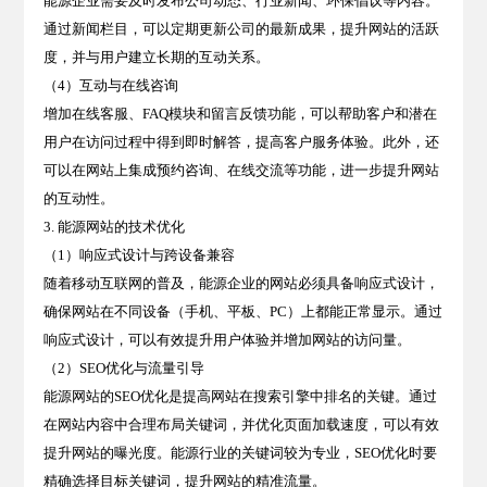
能源企业需要及时发布公司动态、行业新闻、环保倡议等内容。
通过
新闻栏目
，可以定期更新公司的最新成果，提升网站的活跃
度，并与用户建立长期的互动关系。
（4）互动与在线咨询
增加
在线客服、FAQ模块
和
留言反馈
功能，可以帮助客户和潜在
用户在访问过程中得到即时解答，提高客户服务体验。此外，还
可以在网站上集成
预约咨询、在线交流
等功能，进一步提升网站
的互动性。
3. 能源网站的技术优化
（1）响应式设计与跨设备兼容
随着移动互联网的普及，能源企业的网站必须具备
响应式设计
，
确保网站在不同设备（手机、平板、PC）上都能正常显示。通过
响应式设计，可以有效提升
用户体验
并增加网站的访问量。
（2）SEO优化与流量引导
能源网站的SEO优化是提高网站在搜索引擎中排名的关键。通过
在网站内容中合理布局
关键词
，并优化
页面加载速度
，可以有效
提升网站的曝光度。能源行业的关键词较为专业，SEO优化时要
精确选择目标关键词，提升网站的精准流量。